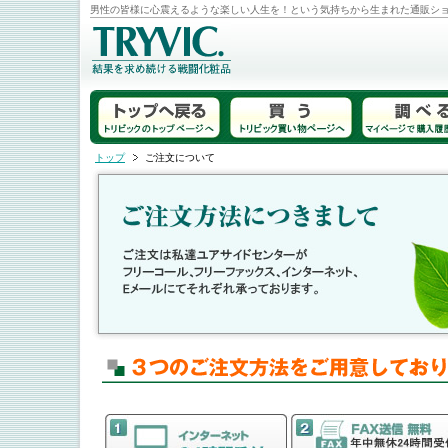
男性の皆様に心震えるような楽しい人生を！という気持ちから生まれた通販シ
トップ
ご注文について