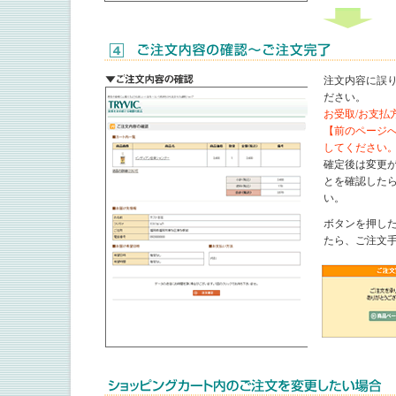
注文内容に誤
ださい。
お受取/お支払
【前のページ
してください
確定後は変更
とを確認した
い。
ボタンを押し
たら、ご注文