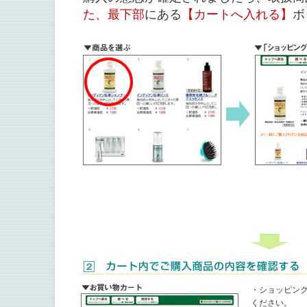
た、最下部
にある
【カートへ入れる】
ボ
・ショッピン
ください。