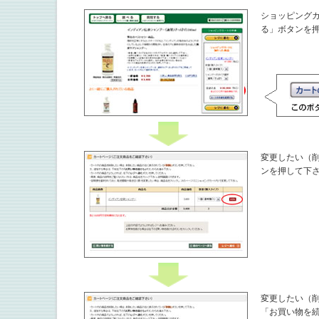
ショッピング
る」ボタンを
変更したい（
ンを押して下
変更したい（
「お買い物を