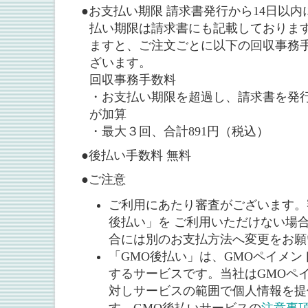
●お支払い期限 請求書発行から14日以
払い期限は請求書にも記載しておりま
ますと、ご注文ごとに以下の回収事務
ざいます。
回収事務手数料
・お支払い期限を超過し、請求書を発行
が加算
・最大３回、合計891円（税込）
●後払い手数料 無料
●ご注意
ご利用にあたり審査がございます。
後払い」を ご利用いただけない場
合には別のお支払方法へ変更をお願
「GMO後払い」は、GMOペイメ
するサービスです。当社はGMOペ
対しサービスの範囲で個人情報を提