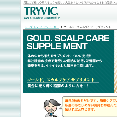
男性の皆様に心震えるような楽しい人生を！という気持ちから生まれた通販シ
トップ（ヘアケアシリーズ）
ゴールド、スカルプケア サプリメント