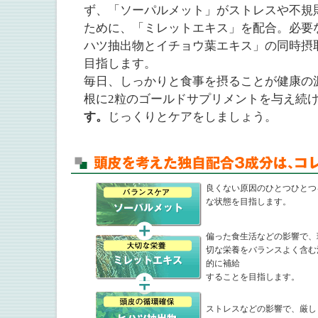
ず、「ソーパルメット」がストレスや不規
ために、「ミレットエキス」を配合。必要
ハツ抽出物とイチョウ葉エキス」の同時摂
目指します。
毎日、しっかりと食事を摂ることが健康の
根に2粒のゴールドサプリメントを与え続
す。
じっくりとケアをしましょう。
良くない原因のひとつひとつ
な状態を目指します。
偏った食生活などの影響で、
切な栄養をバランスよく含む
的に補給
することを目指します。
ストレスなどの影響で、厳し